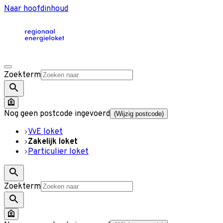
Naar hoofdinhoud
Zoekterm
Nog geen postcode ingevoerd
(Wijzig postcode)
VvE loket
Zakelijk loket
Particulier loket
Zoekterm