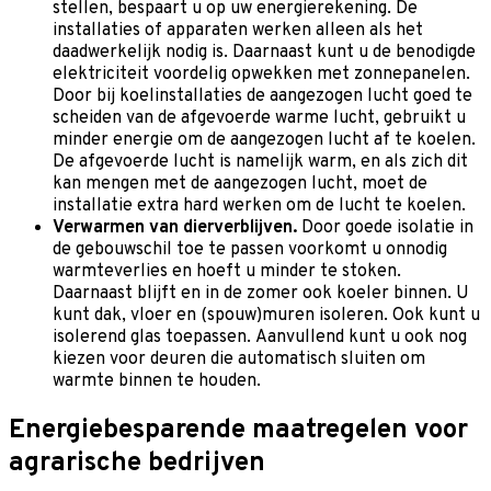
stellen, bespaart u op uw energierekening. De
installaties of apparaten werken alleen als het
daadwerkelijk nodig is. Daarnaast kunt u de benodigde
elektriciteit voordelig opwekken met zonnepanelen.
Door bij koelinstallaties de aangezogen lucht goed te
scheiden van de afgevoerde warme lucht, gebruikt u
minder energie om de aangezogen lucht af te koelen.
De afgevoerde lucht is namelijk warm, en als zich dit
kan mengen met de aangezogen lucht, moet de
installatie extra hard werken om de lucht te koelen.
Verwarmen van dierverblijven.
Door goede isolatie in
de gebouwschil toe te passen voorkomt u onnodig
warmteverlies en hoeft u minder te stoken.
Daarnaast blijft en in de zomer ook koeler binnen. U
kunt dak, vloer en (spouw)muren isoleren. Ook kunt u
isolerend glas toepassen. Aanvullend kunt u ook nog
kiezen voor deuren die automatisch sluiten om
warmte binnen te houden.
Energiebesparende maatregelen voor
agrarische bedrijven