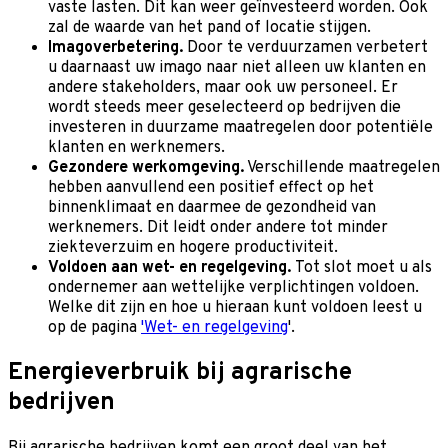
vaste lasten. Dit kan weer geïnvesteerd worden. Ook
zal de waarde van het pand of locatie stijgen.
Imagoverbetering.
Door te verduurzamen verbetert
u daarnaast uw imago naar niet alleen uw klanten en
andere stakeholders, maar ook uw personeel. Er
wordt steeds meer geselecteerd op bedrijven die
investeren in duurzame maatregelen door potentiële
klanten en werknemers.
Gezondere werkomgeving.
Verschillende maatregelen
hebben aanvullend een positief effect op het
binnenklimaat en daarmee de gezondheid van
werknemers. Dit leidt onder andere tot minder
ziekteverzuim en hogere productiviteit.
Voldoen aan wet- en regelgeving.
Tot slot moet u als
ondernemer aan wettelijke verplichtingen voldoen.
Welke dit zijn en hoe u hieraan kunt voldoen leest u
op de pagina
'Wet- en regelgeving
'.
Energieverbruik bij agrarische
bedrijven