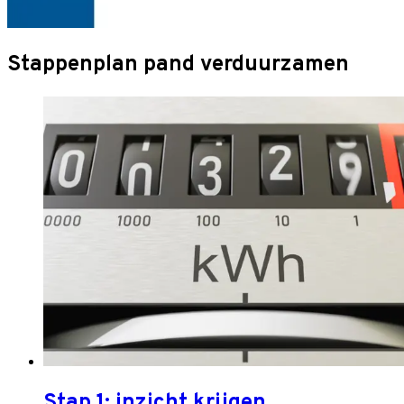
Stappenplan pand verduurzamen
Stap 1: inzicht krijgen