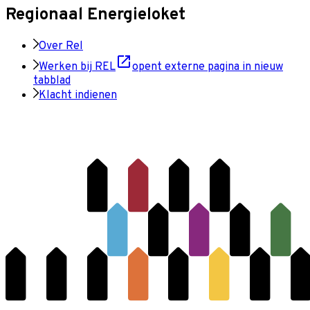
Regionaal Energieloket
Over Rel
Werken bij REL
opent externe pagina in nieuw
tabblad
Klacht indienen