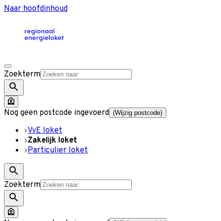
Naar hoofdinhoud
Zoekterm
Nog geen postcode ingevoerd
(Wijzig postcode)
VvE loket
Zakelijk loket
Particulier loket
Zoekterm