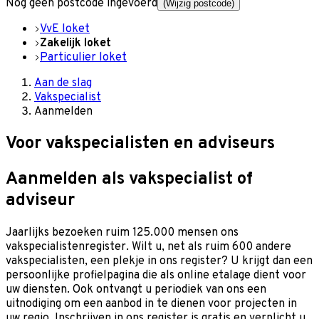
Nog geen postcode ingevoerd
(Wijzig postcode)
VvE loket
Zakelijk loket
Particulier loket
Aan de slag
Vakspecialist
Aanmelden
Voor vakspecialisten en adviseurs
Aanmelden als vakspecialist of
adviseur
Jaarlijks bezoeken ruim 125.000 mensen ons
vakspecialistenregister. Wilt u, net als ruim 600 andere
vakspecialisten, een plekje in ons register? U krijgt dan een
persoonlijke profielpagina die als online etalage dient voor
uw diensten. Ook ontvangt u periodiek van ons een
uitnodiging om een aanbod in te dienen voor projecten in
uw regio. Inschrijven in ons register is gratis en verplicht u