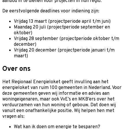
aanbod in te dienen voor projecten in hun regio.
De eerstvolgende deadlines voor indiening zijn:
Vrijdag 13 maart (projectperiode april t/m juni)
Maandag 20 juli (projectperiode september en
oktober)
Vrijdag 28 september (projectperiode oktober t/m
december)
Vrijdag 20 december (projectperiode januari t/m
maart)
Over ons
Het Regionaal Energieloket geeft invulling aan het
energieloket van ruim 100 gemeenten in Nederland. Voor
deze gemeenten geven wij informatie en advies aan
woningeigenaren, maar ook VvE’s en MKB’ers over het
verduurzamen van hun woning of gebouw. Dat doen wij
vanuit een onafhankelijke positie. Wij helpen hen met
vragen als:
Wat kan ik doen om energie te besparen?