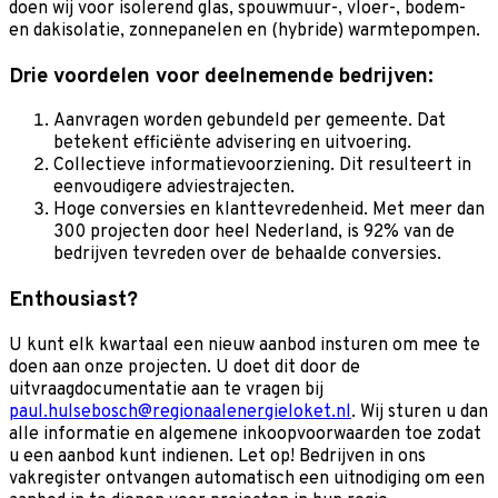
doen wij voor isolerend glas, spouwmuur-, vloer-, bodem-
en dakisolatie, zonnepanelen en (hybride) warmtepompen.
Drie voordelen voor deelnemende bedrijven:
Aanvragen worden gebundeld per gemeente. Dat
betekent efficiënte advisering en uitvoering.
Collectieve informatievoorziening. Dit resulteert in
eenvoudigere adviestrajecten.
Hoge conversies en klanttevredenheid. Met meer dan
300 projecten door heel Nederland, is 92% van de
bedrijven tevreden over de behaalde conversies.
Enthousiast?
U kunt elk kwartaal een nieuw aanbod insturen om mee te
doen aan onze projecten. U doet dit door de
uitvraagdocumentatie aan te vragen bij
paul.hulsebosch@regionaalenergieloket.nl
. Wij sturen u dan
alle informatie en algemene inkoopvoorwaarden toe zodat
u een aanbod kunt indienen. Let op! Bedrijven in ons
vakregister ontvangen automatisch een uitnodiging om een