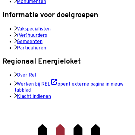
Monumenten
Informatie voor doelgroepen
Vakspecialisten
(Ver)huurders
Gemeenten
Particulieren
Regionaal Energieloket
Over Rel
Werken bij REL
opent externe pagina in nieuw
tabblad
Klacht indienen