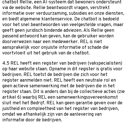
chatbot Rellie, een AI-systeem dat bewoners ondersteunt
via de website. Rellie beantwoordt vragen, verstrekt
informatie over verduurzaming, subsidies en onze diensten,
en biedt algemene klantenservice. De chatbot is bedoeld
voor het snel beantwoorden van veelgestelde vragen, maar
geeft geen juridisch bindende adviezen. Als Rellie geen
passend antwoord kan geven, kan de gebruiker worden
doorverwezen naar een medewerker. REL is niet
aansprakelijk voor onjuiste informatie of schade die
voortvloeit uit het gebruik van de chatbot.
4.5 REL heeft een register van bedrijven (vakspecialisten)
op haar website staan. Opname in dit register is gratis voor
bedrijven. REL toetst de bedrijven die zich voor het
register aanmelden niet. REL heeft een neutrale rol en
geen actieve samenwerking met de bedrijven die in het
register staan. Dit is anders dan bij de collectieve acties (zie
artikel 6) waarbij REL een samenwerkingsovereenkomst
sluit met het Bedrijf. REL kan geen garantie geven over de
juistheid en compleetheid van het register van bedrijven,
omdat we afhankelijk zijn van de aanlevering van
informatie door de bedrijven.