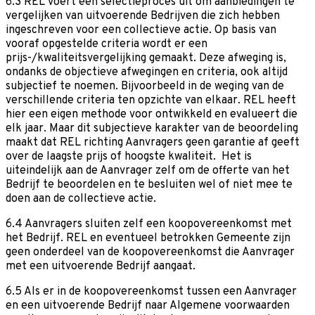
6.3 REL voert een selectieproces uit om aanbiedingen te
vergelijken van uitvoerende Bedrijven die zich hebben
ingeschreven voor een collectieve actie. Op basis van
vooraf opgestelde criteria wordt er een
prijs-/kwaliteitsvergelijking gemaakt. Deze afweging is,
ondanks de objectieve afwegingen en criteria, ook altijd
subjectief te noemen. Bijvoorbeeld in de weging van de
verschillende criteria ten opzichte van elkaar. REL heeft
hier een eigen methode voor ontwikkeld en evalueert die
elk jaar. Maar dit subjectieve karakter van de beoordeling
maakt dat REL richting Aanvragers geen garantie af geeft
over de laagste prijs of hoogste kwaliteit. Het is
uiteindelijk aan de Aanvrager zelf om de offerte van het
Bedrijf te beoordelen en te besluiten wel of niet mee te
doen aan de collectieve actie.
6.4 Aanvragers sluiten zelf een koopovereenkomst met
het Bedrijf. REL en eventueel betrokken Gemeente zijn
geen onderdeel van de koopovereenkomst die Aanvrager
met een uitvoerende Bedrijf aangaat.
6.5 Als er in de koopovereenkomst tussen een Aanvrager
en een uitvoerende Bedrijf naar Algemene voorwaarden