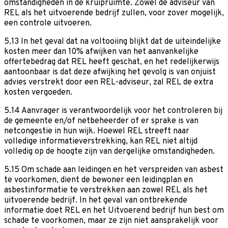
omstandigheden in de kruipruimte. Zowel de adviseur van
REL als het uitvoerende bedrijf zullen, voor zover mogelijk,
een controle uitvoeren.
5.13 In het geval dat na voltooiing blijkt dat de uiteindelijke
kosten meer dan 10% afwijken van het aanvankelijke
offertebedrag dat REL heeft geschat, en het redelijkerwijs
aantoonbaar is dat deze afwijking het gevolg is van onjuist
advies verstrekt door een REL-adviseur, zal REL de extra
kosten vergoeden.
5.14 Aanvrager is verantwoordelijk voor het controleren bij
de gemeente en/of netbeheerder of er sprake is van
netcongestie in hun wijk. Hoewel REL streeft naar
volledige informatieverstrekking, kan REL niet altijd
volledig op de hoogte zijn van dergelijke omstandigheden.
5.15 Om schade aan leidingen en het verspreiden van asbest
te voorkomen, dient de bewoner een leidingplan en
asbestinformatie te verstrekken aan zowel REL als het
uitvoerende bedrijf. In het geval van ontbrekende
informatie doet REL en het Uitvoerend bedrijf hun best om
schade te voorkomen, maar ze zijn niet aansprakelijk voor