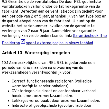
9.3 Garantie op de ventilatiebox
De door REL geplaatste
ventilatieboxen vallen onder de fabrieksgarantie van de
fabrikant. Defecten aan de ventilatiebox zijn gedekt voor
een periode van 2 of 5 jaar, afhankelijk van het type box en
de garantiebepalingen van de fabrikant. U kunt op de
website het serienummer invullen om de garantie te
verlengen van 2 naar 5 jaar. Aanmelden voor garantie
verlenging kan via de onderstaande link:
Garantiecheck Itho
Daalderop
opent externe pagina in nieuw tabblad
Artikel 10. Waterzijdig Inregelen
10.1 Aansprakelijkheid van REL
REL is gedurende een
periode van drie maanden na uitvoering van de
werkzaamheden verantwoordelijk voor:
Correct functionerende radiatoren (volledige
warmteafgifte zonder onbalans).
CV-storingen die direct en aantoonbaar verband
houden met onze werkzaamheden.
Lekkages veroorzaakt door onze werkzaamheden.
Indirecte of gevolgschade (gevolgschade door