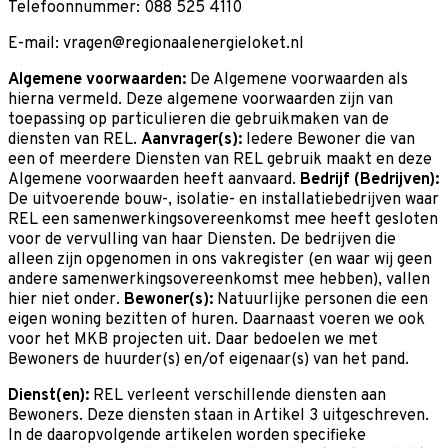
Telefoonnummer: 088 525 4110
E-mail:
vragen@regionaalenergieloket.nl
Algemene voorwaarden:
De Algemene voorwaarden als
hierna vermeld. Deze algemene voorwaarden zijn van
toepassing op particulieren die gebruikmaken van de
diensten van REL.
Aanvrager(s):
Iedere Bewoner die van
een of meerdere Diensten van REL gebruik maakt en deze
Algemene voorwaarden heeft aanvaard.
Bedrijf (Bedrijven):
De uitvoerende bouw-, isolatie- en installatiebedrijven waar
REL een samenwerkingsovereenkomst mee heeft gesloten
voor de vervulling van haar Diensten. De bedrijven die
alleen zijn opgenomen in ons vakregister (en waar wij geen
andere samenwerkingsovereenkomst mee hebben), vallen
hier niet onder.
Bewoner(s):
Natuurlijke personen die een
eigen woning bezitten of huren. Daarnaast voeren we ook
voor het MKB projecten uit. Daar bedoelen we met
Bewoners de huurder(s) en/of eigenaar(s) van het pand.
Dienst(en):
REL verleent verschillende diensten aan
Bewoners. Deze diensten staan in Artikel 3 uitgeschreven.
In de daaropvolgende artikelen worden specifieke