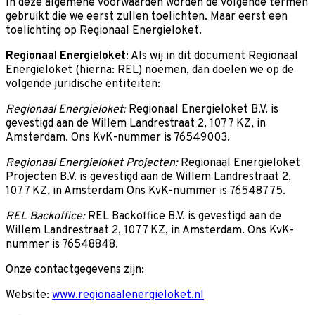
In deze algemene voorwaarden worden de volgende termen
gebruikt die we eerst zullen toelichten. Maar eerst een
toelichting op Regionaal Energieloket.
Regionaal Energieloket
: Als wij in dit document Regionaal
Energieloket (hierna: REL) noemen, dan doelen we op de
volgende juridische entiteiten:
Regionaal Energieloket:
Regionaal Energieloket B.V. is
gevestigd aan de Willem Landrestraat 2, 1077 KZ, in
Amsterdam. Ons KvK-nummer is 76549003.
Regionaal Energieloket Projecten:
Regionaal Energieloket
Projecten B.V. is gevestigd aan de Willem Landrestraat 2,
1077 KZ, in Amsterdam Ons KvK-nummer is 76548775.
REL Backoffice:
REL Backoffice B.V. is gevestigd aan de
Willem Landrestraat 2, 1077 KZ, in Amsterdam. Ons KvK-
nummer is 76548848.
Onze contactgegevens zijn:
Website:
www.regionaalenergieloket.nl