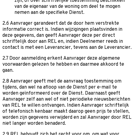
zijn, of over schriftelijke toestemming beschikken
van de eigenaar van de woning om deel te mogen
nemen aan de specifieke Dienst.
2.6 Aanvrager garandeert dat de door hem verstrekte
informatie correct is. Indien wijzigingen plaatsvinden in
deze gegevens, dan geeft Aanvrager deze per direct
schriftelijk door aan REL en, indien Deelnemer reeds in
contact is met een Leverancier, tevens aan de Leverancier.
2.7 Door aanmelding erkent Aanvrager deze algemene
voorwaarden gelezen te hebben en daarmee akkoord te
gaan.
2.8 Aanvrager geeft met de aanvraag toestemming om
tijdens, dan wel na afloop van de Dienst per e-mail te
worden geïnformeerd over de Dienst. Daarnaast geeft
Aanvrager zelf aan wel of niet periodieke nieuwsberichten
van REL te willen ontvangen. Indien Aanvrager schriftelijk
of telefonisch kenbaar maakt daarop geen prijs te stellen,
worden zijn gegevens verwijderd en zal Aanvrager door REL
niet langer worden benaderd.
2.9 REL behoudt zich het recht voor om, om wat voor