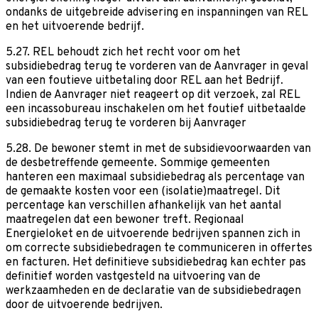
ondanks de uitgebreide advisering en inspanningen van REL
en het uitvoerende bedrijf.
5.27. REL behoudt zich het recht voor om het
subsidiebedrag terug te vorderen van de Aanvrager in geval
van een foutieve uitbetaling door REL aan het Bedrijf.
Indien de Aanvrager niet reageert op dit verzoek, zal REL
een incassobureau inschakelen om het foutief uitbetaalde
subsidiebedrag terug te vorderen bij Aanvrager
5.28. De bewoner stemt in met de subsidievoorwaarden van
de desbetreffende gemeente. Sommige gemeenten
hanteren een maximaal subsidiebedrag als percentage van
de gemaakte kosten voor een (isolatie)maatregel. Dit
percentage kan verschillen afhankelijk van het aantal
maatregelen dat een bewoner treft. Regionaal
Energieloket en de uitvoerende bedrijven spannen zich in
om correcte subsidiebedragen te communiceren in offertes
en facturen. Het definitieve subsidiebedrag kan echter pas
definitief worden vastgesteld na uitvoering van de
werkzaamheden en de declaratie van de subsidiebedragen
door de uitvoerende bedrijven.