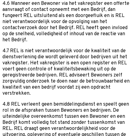
4.6 Wanneer een Bewoner via het vakregister een offerte
aanvraagt of contact opneemt met een Bedrijf, dan
fungeert REL uitsluitend als een doorgeefluik en is REL
niet verantwoordelijk voor de opvolging van het
contactverzoek door het Bedrijf. REL heeft geen invloed
op de snelheid, volledigheid of inhoud van de reactie van
het Bedrijf.
4.7 REL is niet verantwoordelijk voor de kwaliteit van de
dienstverlening die wordt geleverd door bedrijven uit het
vakregister. Het vakregister is een open register en REL
voert geen controle of kwaliteitsbewaking uit op de
geregistreerde bedrijven. REL adviseert Bewoners zelf
zorgvuldig onderzoek te doen naar de betrouwbaarheid en
kwaliteit van een bedrijf voordat zij een opdracht
verstrekken.
4.8 REL verleent geen bemiddelingsdienst en speelt geen
rol in de afspraken tussen Bewoners en bedrijven. De
uiteindelijke overeenkomst tussen een Bewoner en een
Bedrijf komt volledig tot stand zonder tussenkomst van
REL. REL draagt geen verantwoordelijkheid voor de
uitvoering, oplevering of eventuele geschillen tussen de