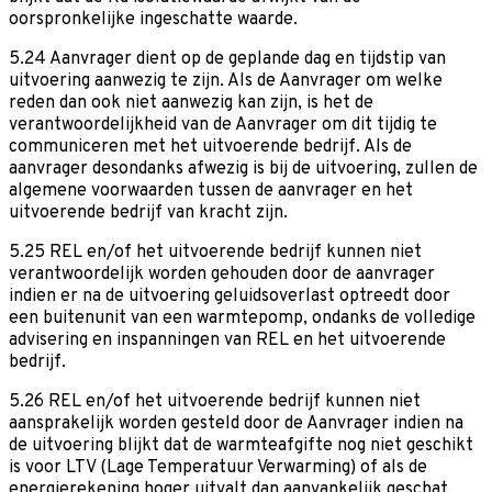
oorspronkelijke ingeschatte waarde.
5.24 Aanvrager dient op de geplande dag en tijdstip van
uitvoering aanwezig te zijn. Als de Aanvrager om welke
reden dan ook niet aanwezig kan zijn, is het de
verantwoordelijkheid van de Aanvrager om dit tijdig te
communiceren met het uitvoerende bedrijf. Als de
aanvrager desondanks afwezig is bij de uitvoering, zullen de
algemene voorwaarden tussen de aanvrager en het
uitvoerende bedrijf van kracht zijn.
5.25 REL en/of het uitvoerende bedrijf kunnen niet
verantwoordelijk worden gehouden door de aanvrager
indien er na de uitvoering geluidsoverlast optreedt door
een buitenunit van een warmtepomp, ondanks de volledige
advisering en inspanningen van REL en het uitvoerende
bedrijf.
5.26 REL en/of het uitvoerende bedrijf kunnen niet
aansprakelijk worden gesteld door de Aanvrager indien na
de uitvoering blijkt dat de warmteafgifte nog niet geschikt
is voor LTV (Lage Temperatuur Verwarming) of als de
energierekening hoger uitvalt dan aanvankelijk geschat,