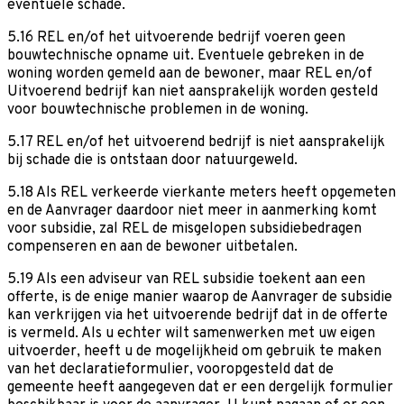
eventuele schade.
5.16 REL en/of het uitvoerende bedrijf voeren geen
bouwtechnische opname uit. Eventuele gebreken in de
woning worden gemeld aan de bewoner, maar REL en/of
Uitvoerend bedrijf kan niet aansprakelijk worden gesteld
voor bouwtechnische problemen in de woning.
5.17 REL en/of het uitvoerend bedrijf is niet aansprakelijk
bij schade die is ontstaan door natuurgeweld.
5.18 Als REL verkeerde vierkante meters heeft opgemeten
en de Aanvrager daardoor niet meer in aanmerking komt
voor subsidie, zal REL de misgelopen subsidiebedragen
compenseren en aan de bewoner uitbetalen.
5.19 Als een adviseur van REL subsidie toekent aan een
offerte, is de enige manier waarop de Aanvrager de subsidie
kan verkrijgen via het uitvoerende bedrijf dat in de offerte
is vermeld. Als u echter wilt samenwerken met uw eigen
uitvoerder, heeft u de mogelijkheid om gebruik te maken
van het declaratieformulier, vooropgesteld dat de
gemeente heeft aangegeven dat er een dergelijk formulier