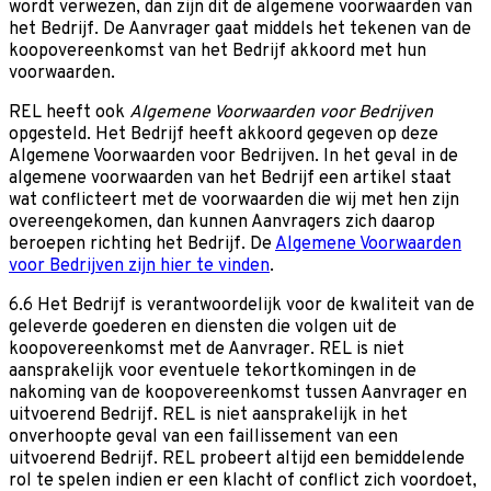
wordt verwezen, dan zijn dit de algemene voorwaarden van
het Bedrijf. De Aanvrager gaat middels het tekenen van de
koopovereenkomst van het Bedrijf akkoord met hun
voorwaarden.
REL heeft ook
Algemene Voorwaarden voor Bedrijven
opgesteld. Het Bedrijf heeft akkoord gegeven op deze
Algemene Voorwaarden voor Bedrijven. In het geval in de
algemene voorwaarden van het Bedrijf een artikel staat
wat conflicteert met de voorwaarden die wij met hen zijn
overeengekomen, dan kunnen Aanvragers zich daarop
beroepen richting het Bedrijf. De
Algemene Voorwaarden
voor Bedrijven zijn hier te vinden
.
6.6 Het Bedrijf is verantwoordelijk voor de kwaliteit van de
geleverde goederen en diensten die volgen uit de
koopovereenkomst met de Aanvrager. REL is niet
aansprakelijk voor eventuele tekortkomingen in de
nakoming van de koopovereenkomst tussen Aanvrager en
uitvoerend Bedrijf. REL is niet aansprakelijk in het
onverhoopte geval van een faillissement van een
uitvoerend Bedrijf. REL probeert altijd een bemiddelende
rol te spelen indien er een klacht of conflict zich voordoet,