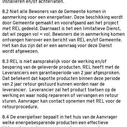
installeren en/of achterlaten.
8.2 Niet alle Bewoners van de Gemeente komen in
aanmerking voor een energiefixer. Deze beschikking wordt
door Gemeente gemaakt en voorafgaand aan het project
met REL gedeeld. Daarnaast is het een limitatieve Dienst,
dat wil zeggen vol = vol. Bewoners die in aanmerking komen
ontvangen hierover een bericht van REL en/of Gemeente.
Het kan dus zijn dat er een aanvraag voor deze Dienst
wordt afgewezen.
8.3 REL is niet aansprakelijk voor de werking en/of
besparing van de geleverde producten. REL heeft met de
Leveranciers een garantieperiode van 2 jaar afgesproken.
Dat betekent dat kapotte producten binnen deze periode
van 2 jaar retour gestuurd kunnen worden naar de
leverancier. Leverancier zal het product toetsen op de
werking en waar nodig repareren of vervangen en retour
sturen. Aanvrager kan contact opnemen met REL voor de
retourprocedure.
8.4 De energiefixer bepaalt in het huis van de Aanvrager
welke energiebesparende producten een effectieve