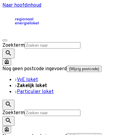
Naar hoofdinhoud
Zoekterm
Nog geen postcode ingevoerd
(Wijzig postcode)
VvE loket
Zakelijk loket
Particulier loket
Zoekterm