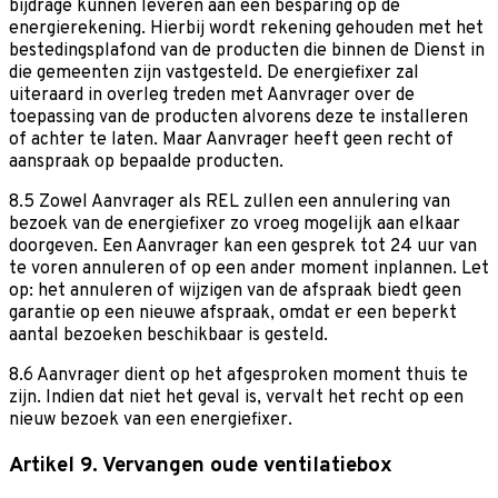
bijdrage kunnen leveren aan een besparing op de
energierekening. Hierbij wordt rekening gehouden met het
bestedingsplafond van de producten die binnen de Dienst in
die gemeenten zijn vastgesteld. De energiefixer zal
uiteraard in overleg treden met Aanvrager over de
toepassing van de producten alvorens deze te installeren
of achter te laten. Maar Aanvrager heeft geen recht of
aanspraak op bepaalde producten.
8.5 Zowel Aanvrager als REL zullen een annulering van
bezoek van de energiefixer zo vroeg mogelijk aan elkaar
doorgeven. Een Aanvrager kan een gesprek tot 24 uur van
te voren annuleren of op een ander moment inplannen. Let
op: het annuleren of wijzigen van de afspraak biedt geen
garantie op een nieuwe afspraak, omdat er een beperkt
aantal bezoeken beschikbaar is gesteld.
8.6 Aanvrager dient op het afgesproken moment thuis te
zijn. Indien dat niet het geval is, vervalt het recht op een
nieuw bezoek van een energiefixer.
Artikel 9. Vervangen oude ventilatiebox