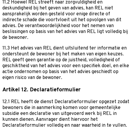
11.2 Hoewel REL streeft naar zorgvuldigheid en
deskundigheid bij het geven van advies, kan REL niet
aansprakelijk worden gesteld voor enige directe of
indirecte schade die voortvloeit uit het opvolgen van dit
advies. De verantwoordelijkheid voor het nemen van
beslissingen op basis van het advies van REL ligt volledig bij
de bewoner.
11.3 Het advies van REL dient uitsluitend ter informatie en
ondersteunt de bewoner bij het maken van eigen keuzes.
REL geeft geen garantie op de juistheid, volledigheid of
geschiktheid van het advies voor een specifiek doel, en elke
actie ondernomen op basis van het advies geschiedt op
eigen risico van de bewoner.
Artikel 12. Declaratieformulier
12.1 REL heeft de dienst Declaratieformulier opgezet zodat
bewoners die in aanmerking komen voor gemeentelijke
subsidie een declaratie van uitgevoerd werk bij REL in
kunnen dienen. Aanvrager dient hiervoor het
Declaratieformulier volledig en naar waarheid in te vullen.