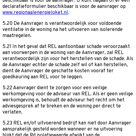
beschikbaar is voor de aanvrager. U kunt nagaan of er een
declaratieformulier beschikbaar is voor de aanvrager op
www.regionaalenergieloket.nl
.
5.20 De Aanvrager is verantwoordelijk voor voldoende
ventilatie in de woning na het uitvoeren van isolerende
maatregelen.
5.21 In het geval dat REL aantoonbaar schade veroorzaakt
aan voorwerpen in de woning van de Aanvrager, zal REL
verantwoordelijk zijn voor het herstellen van de schade. Als
de Aanvrager echter de schade zelf wil of kan herstellen,
dient de Aanvrager de geschatte kosten vooraf ter
goedkeuring aan REL voor te leggen.
5.22 Aanvrager dient te zorgen voor een veilige
werkomgeving voor de adviseur van REL. Als er geen veilige
werkomgeving is, behoudt de adviseur het recht om het
adviesgesprek af te breken en de woning per direct te
verlaten.
5.23 REL en/of uitvoerend bedrijf kan niet door Aanvrager
aansprakelijk gesteld worden wanneer er na uitvoering
blijkt dat de Rd isolatiewaarde afwijkt van de