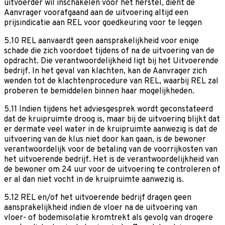
uitvoerder wil inschakelen voor het herstel, dient de
Aanvrager voorafgaand aan de uitvoering altijd een
prijsindicatie aan REL voor goedkeuring voor te leggen
5.10 REL aanvaardt geen aansprakelijkheid voor enige
schade die zich voordoet tijdens of na de uitvoering van de
opdracht. Die verantwoordelijkheid ligt bij het Uitvoerende
bedrijf. In het geval van klachten, kan de Aanvrager zich
wenden tot de klachtenprocedure van REL, waarbij REL zal
proberen te bemiddelen binnen haar mogelijkheden.
5.11 Indien tijdens het adviesgesprek wordt geconstateerd
dat de kruipruimte droog is, maar bij de uitvoering blijkt dat
er dermate veel water in de kruipruimte aanwezig is dat de
uitvoering van de klus niet door kan gaan, is de bewoner
verantwoordelijk voor de betaling van de voorrijkosten van
het uitvoerende bedrijf. Het is de verantwoordelijkheid van
de bewoner om 24 uur voor de uitvoering te controleren of
er al dan niet vocht in de kruipruimte aanwezig is.
5.12 REL en/of het uitvoerende bedrijf dragen geen
aansprakelijkheid indien de vloer na de uitvoering van
vloer- of bodemisolatie kromtrekt als gevolg van drogere