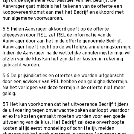
zijn dit de algemene voorwaarden van het Bedrijf. De
Aanvrager gaat middels het tekenen van de offerte een
koopovereenkomst aan met het Bedrijf en akkoord met
hun algemene voorwaarden.
5.5 Indien Aanvrager akkoord geeft op de offerte
afgegeven door REL, zet REL de informatie van de
Aanvrager door aan het in de offerte genoemde Bedrijf.
Aanvrager heeft recht op de wettelijke annuleringstermijn.
Indien de Aanvrager na de wettelijke annuleringstermijn wil
afzien van de klus kan het zijn dat er kosten in rekening
gebracht worden.
5.6 De prijsindicaties en offertes die worden uitgebracht
door een adviseur van REL hebben een geldigheidstermijn.
Na het verlopen van deze termijn is de offerte niet meer
geldig.
5.7 Het kan voorkomen dat het uitvoerende Bedrijf tijdens
de uitvoering tegen onverwachte zaken aanloopt waardoor
er extra kosten gemaakt moeten worden voor een goede
uitvoering van de klus. Het Bedrijf zal deze onverhoopte
kosten altijd eerst mondeling of schriftelijk melden