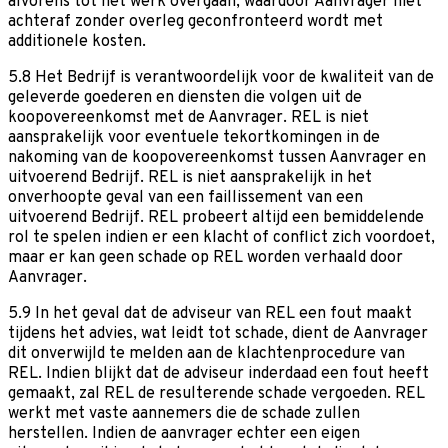
alvorens tot het werk overgaan, waardoor Aanvrager niet
achteraf zonder overleg geconfronteerd wordt met
additionele kosten.
5.8 Het Bedrijf is verantwoordelijk voor de kwaliteit van de
geleverde goederen en diensten die volgen uit de
koopovereenkomst met de Aanvrager. REL is niet
aansprakelijk voor eventuele tekortkomingen in de
nakoming van de koopovereenkomst tussen Aanvrager en
uitvoerend Bedrijf. REL is niet aansprakelijk in het
onverhoopte geval van een faillissement van een
uitvoerend Bedrijf. REL probeert altijd een bemiddelende
rol te spelen indien er een klacht of conflict zich voordoet,
maar er kan geen schade op REL worden verhaald door
Aanvrager.
5.9 In het geval dat de adviseur van REL een fout maakt
tijdens het advies, wat leidt tot schade, dient de Aanvrager
dit onverwijld te melden aan de klachtenprocedure van
REL. Indien blijkt dat de adviseur inderdaad een fout heeft
gemaakt, zal REL de resulterende schade vergoeden. REL
werkt met vaste aannemers die de schade zullen
herstellen. Indien de aanvrager echter een eigen