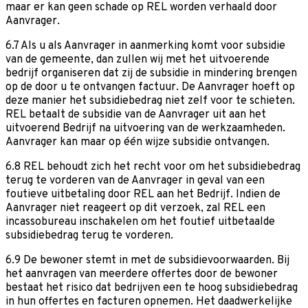
maar er kan geen schade op REL worden verhaald door
Aanvrager.
6.7 Als u als Aanvrager in aanmerking komt voor subsidie
van de gemeente, dan zullen wij met het uitvoerende
bedrijf organiseren dat zij de subsidie in mindering brengen
op de door u te ontvangen factuur. De Aanvrager hoeft op
deze manier het subsidiebedrag niet zelf voor te schieten.
REL betaalt de subsidie van de Aanvrager uit aan het
uitvoerend Bedrijf na uitvoering van de werkzaamheden.
Aanvrager kan maar op één wijze subsidie ontvangen.
6.8 REL behoudt zich het recht voor om het subsidiebedrag
terug te vorderen van de Aanvrager in geval van een
foutieve uitbetaling door REL aan het Bedrijf. Indien de
Aanvrager niet reageert op dit verzoek, zal REL een
incassobureau inschakelen om het foutief uitbetaalde
subsidiebedrag terug te vorderen.
6.9 De bewoner stemt in met de subsidievoorwaarden. Bij
het aanvragen van meerdere offertes door de bewoner
bestaat het risico dat bedrijven een te hoog subsidiebedrag
in hun offertes en facturen opnemen. Het daadwerkelijke