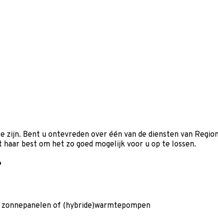
te zijn. Bent u ontevreden over één van de diensten van Region
 haar best om het zo goed mogelijk voor u op te lossen.
?
ie, zonnepanelen of (hybride)warmtepompen