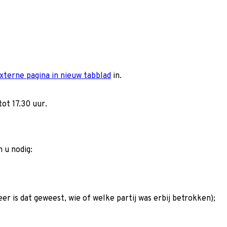
xterne pagina in nieuw tabblad
in.
tot 17.30 uur.
 u nodig:
neer is dat geweest, wie of welke partij was erbij betrokken);