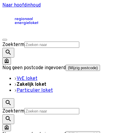
Naar hoofdinhoud
Zoekterm
Nog geen postcode ingevoerd
(Wijzig postcode)
VvE loket
Zakelijk loket
Particulier loket
Zoekterm