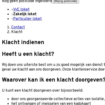
Nog geen postcode ingevoerd
(Wijzig postcode)
VvE loket
Zakelijk loket
Particulier loket
Contact
Klacht
Klacht indienen
Heeft u een klacht?
Wij doen ons uiterste best om u zo goed mogelijk van dienst 
geval uw klacht aan ons doorgeven. Onze klantenservice doet
Waarover kan ik een klacht doorgeven
U kunt een klacht doorgeven over bijvoorbeeld:
door ons georganiseerde collectieve acties van isolat
het ontvangen of inwisselen van een kadokaart