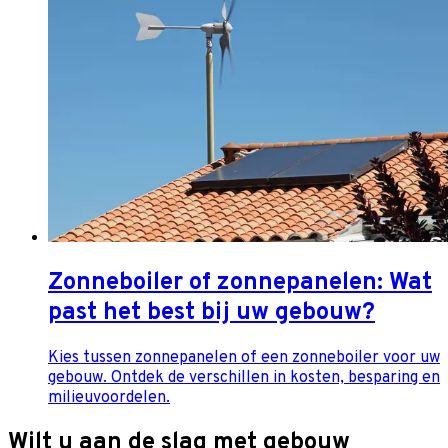
Zonneboiler of zonnepanelen: Wat
past het best bij uw gebouw?
Kies tussen zonnepanelen of een zonneboiler voor uw
gebouw. Ontdek de verschillen in kosten, besparing en
milieuvoordelen.
Wilt u aan de slag met gebouw