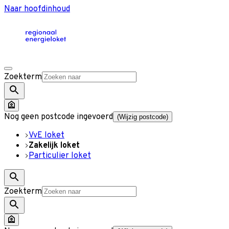
Naar hoofdinhoud
Zoekterm
Nog geen postcode ingevoerd
(Wijzig postcode)
VvE loket
Zakelijk loket
Particulier loket
Zoekterm