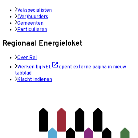
Vakspecialisten
(Ver)huurders
Gemeenten
Particulieren
Regionaal Energieloket
Over Rel
Werken bij REL
opent externe pagina in nieuw
tabblad
Klacht indienen