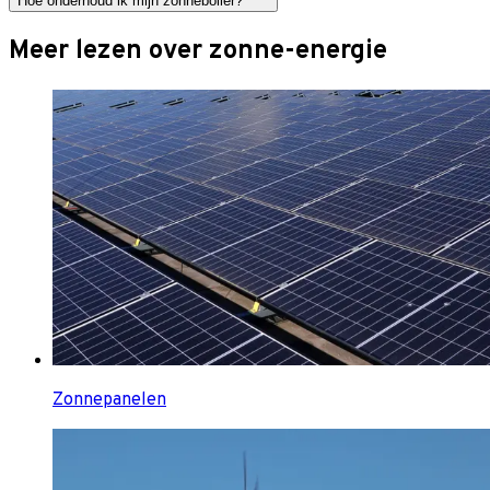
Hoe onderhoud ik mijn zonneboiler?
Meer lezen over zonne-energie
Zonnepanelen