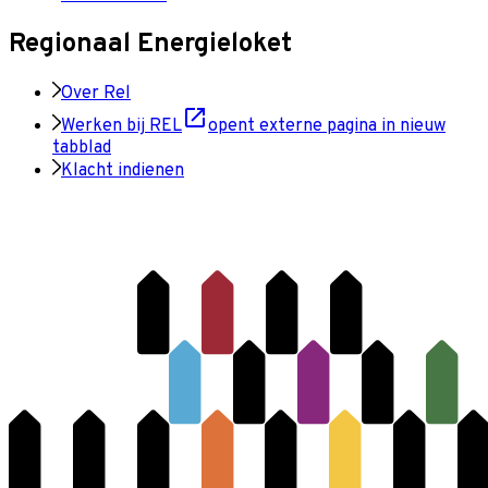
Regionaal Energieloket
Over Rel
Werken bij REL
opent externe pagina in nieuw
tabblad
Klacht indienen