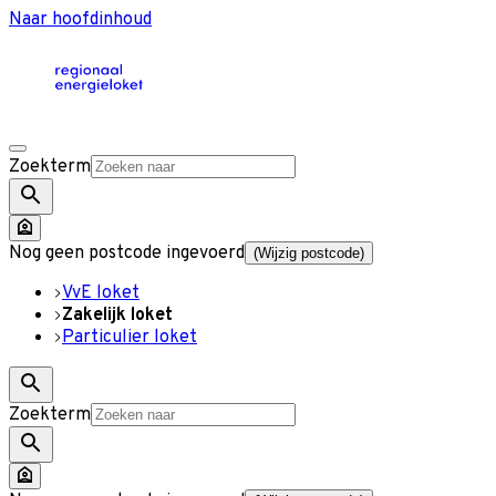
Naar hoofdinhoud
Zoekterm
Nog geen postcode ingevoerd
(Wijzig postcode)
VvE loket
Zakelijk loket
Particulier loket
Zoekterm