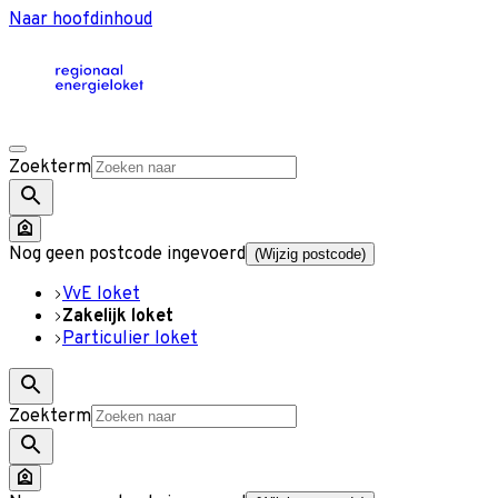
Naar hoofdinhoud
Zoekterm
Nog geen postcode ingevoerd
(Wijzig postcode)
VvE loket
Zakelijk loket
Particulier loket
Zoekterm