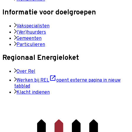
Informatie voor doelgroepen
Vakspecialisten
(Ver)huurders
Gemeenten
Particulieren
Regionaal Energieloket
Over Rel
Werken bij REL
opent externe pagina in nieuw
tabblad
Klacht indienen