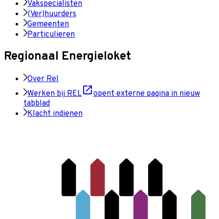
Vakspecialisten
(Ver)huurders
Gemeenten
Particulieren
Regionaal Energieloket
Over Rel
Werken bij REL
opent externe pagina in nieuw
tabblad
Klacht indienen