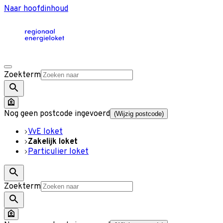
Naar hoofdinhoud
Zoekterm
Nog geen postcode ingevoerd
(Wijzig postcode)
VvE loket
Zakelijk loket
Particulier loket
Zoekterm