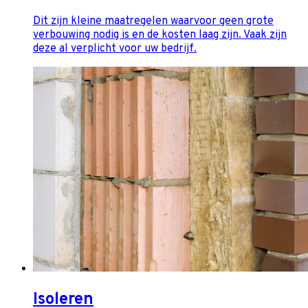
Dit zijn kleine maatregelen waarvoor geen grote
verbouwing nodig is en de kosten laag zijn. Vaak zijn
deze al verplicht voor uw bedrijf.
Isoleren