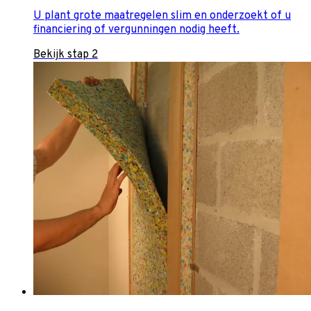
U plant grote maatregelen slim en onderzoekt of u
financiering of vergunningen nodig heeft.
Bekijk stap 2