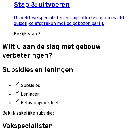
Stap 3: uitvoeren
U zoekt vakspecialisten, vraagt offertes op en maakt
duidelijke afspraken met de gekozen partij.
Bekijk stap 3
Wilt u aan de slag met gebouw
verbeteringen?
Subsidies en leningen
Subsidies
Leningen
Belastingvoordeel
Bekijk zakelijke subsidies
Vakspecialisten