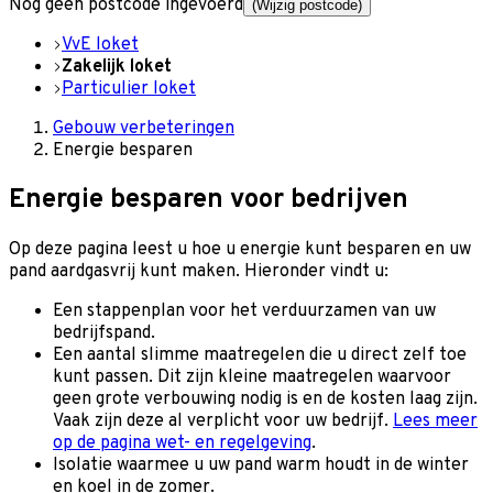
Nog geen postcode ingevoerd
(Wijzig postcode)
VvE loket
Zakelijk loket
Particulier loket
Gebouw verbeteringen
Energie besparen
Energie besparen voor bedrijven
Op deze pagina leest u hoe u energie kunt besparen en uw
pand aardgasvrij kunt maken. Hieronder vindt u:
Een stappenplan voor het verduurzamen van uw
bedrijfspand.
Een aantal slimme maatregelen die u direct zelf toe
kunt passen. Dit zijn kleine maatregelen waarvoor
geen grote verbouwing nodig is en de kosten laag zijn.
Vaak zijn deze al verplicht voor uw bedrijf.
Lees meer
op de pagina wet- en regelgeving
.
Isolatie waarmee u uw pand warm houdt in de winter
en koel in de zomer.