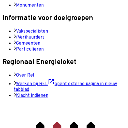
Monumenten
Informatie voor doelgroepen
Vakspecialisten
(Ver)huurders
Gemeenten
Particulieren
Regionaal Energieloket
Over Rel
Werken bij REL
opent externe pagina in nieuw
tabblad
Klacht indienen