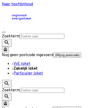
Naar hoofdinhoud
Zoekterm
Nog geen postcode ingevoerd
(Wijzig postcode)
VvE loket
Zakelijk loket
Particulier loket
Zoekterm