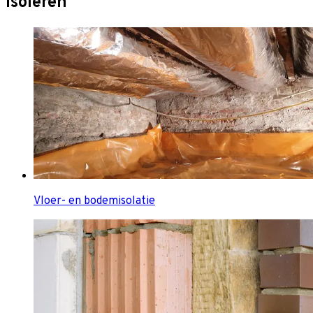
Isoleren
Vloer- en bodemisolatie