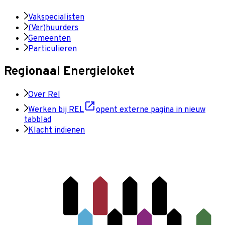
Vakspecialisten
(Ver)huurders
Gemeenten
Particulieren
Regionaal Energieloket
Over Rel
Werken bij REL
opent externe pagina in nieuw
tabblad
Klacht indienen