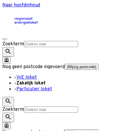
Naar hoofdinhoud
Zoekterm
Nog geen postcode ingevoerd
(Wijzig postcode)
VvE loket
Zakelijk loket
Particulier loket
Zoekterm