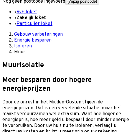
Nog geen postcode ingevoerd
(Wijzig postcode)
VvE loket
Zakelijk loket
Particulier loket
Gebouw verbeteringen
Energie besparen
Isoleren
Muur
Muurisolatie
Meer besparen door hogere
energieprijzen
Door de onrust in het Midden-Oosten stijgen de
energieprijzen. Dat is een vervelende situatie, maar het
maakt verduurzamen wel extra slim. Want hoe hoger de
energieprijs, hoe meer geld u bespaart door minder energie
te verbruiken. Door uw huis nu te isoleren, verlaagt u
direct uw kosten en krijgt u meer grip op uw rekening.