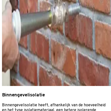
Binnengevelisolatie
Binnengevelisolatie heeft, afhankelijk van de hoeveelheid
en het type isolatiemateriaal, een betere isolerende