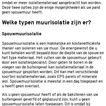
omdat er meer isolatiemateriaal aangebracht kan worden.
Deze twee opties zijn de enige mogelijkheden als uw pand
geen spouwmuur heeft.
Welke typen muurisolatie zijn er?
Spouwmuurisolatie
Spouwmuurisolatie is een makkelijke en kostenefficiënte
manier van isoleren van uw muur. De energiewinst die u
kunt behalen wordt bepaald door de diepte van de spouw en
het type materiaal. Het vullen van de spouwmuur gebeurt
door een isolatiespecialist. Door gaten te boren in de
voegen van de buitengevel kan isolatiemateriaal in de
spouwmuur gespoten worden. Dit kan met verschillende
soorten isolatiemateriaal, zoals EPS parels of minerale
wol. Spouwmuurisolatie is meestal in een dag toegepast en
u heeft geen overlast.
Als u geen spouwmuur heeft of als de bakstenen van uw
buitengevel geverfd of geglazuurd zijn, kunt u geen
spouwmuurisolatie laten toepassen. Dit is omdat bij