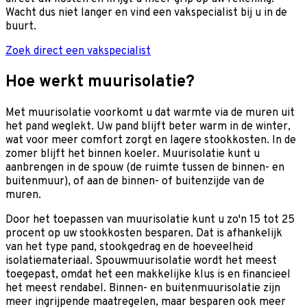
Wacht dus niet langer en vind een vakspecialist bij u in de
buurt.
Zoek direct een vakspecialist
Hoe werkt muurisolatie?
Met muurisolatie voorkomt u dat warmte via de muren uit
het pand weglekt. Uw pand blijft beter warm in de winter,
wat voor meer comfort zorgt en lagere stookkosten. In de
zomer blijft het binnen koeler. Muurisolatie kunt u
aanbrengen in de spouw (de ruimte tussen de binnen- en
buitenmuur), of aan de binnen- of buitenzijde van de
muren.
Door het toepassen van muurisolatie kunt u zo'n 15 tot 25
procent op uw stookkosten besparen. Dat is afhankelijk
van het type pand, stookgedrag en de hoeveelheid
isolatiemateriaal. Spouwmuurisolatie wordt het meest
toegepast, omdat het een makkelijke klus is en financieel
het meest rendabel. Binnen- en buitenmuurisolatie zijn
meer ingrijpende maatregelen, maar besparen ook meer