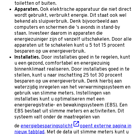
toiletten of buiten.
Apparaten.
Ook elektrische apparatuur die niet direct
wordt gebruikt, verbruikt energie. Dit staat ook wel
bekend als sluipverbruik. Denk bijvoorbeeld aan
computers en schermen die ‘s avonds in stand-by
staan. Investeer daarom in apparaten die
energiezuiniger zijn of vanzelf uitschakelen. Door alle
apparaten uit te schakelen kunt u 5 tot 15 procent
besparen op uw energieverbruik.
Installaties.
Door installaties goed in te regelen, kunt
u een gezond, comfortabel en energiezuinig
binnenklimaat realiseren. Door installaties goed in te
stellen, kunt u naar inschatting 25 tot 30 procent
besparen op uw energieverbruik. Denk hierbij aan
waterzijdig inregelen van het verwarmingssysteem en
gebruik van slimme meters.
Instellingen van
installaties kunt u optimaliseren met een
energieregistratie- en bewakingssysteem (EBS). Een
EBS bestaat uit slimme meters en activiteiten. Dit
systeem valt onder de maatregelen van
de
energiebesparingsplicht
opent externe pagina in
nieuw tabblad
. Met de data uit slimme meters kunt u