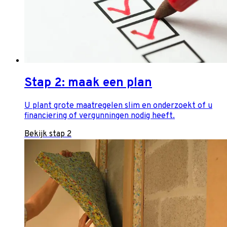
Stap 2: maak een plan
U plant grote maatregelen slim en onderzoekt of u
financiering of vergunningen nodig heeft.
Bekijk stap 2