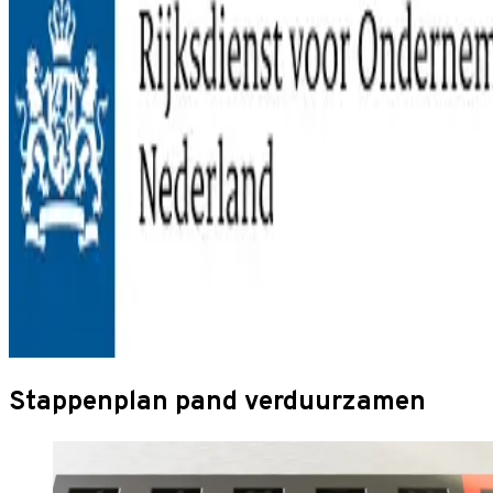
Stappenplan pand verduurzamen