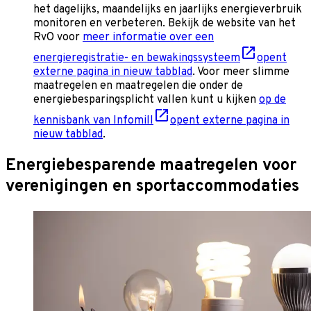
het dagelijks, maandelijks en jaarlijks energieverbruik
monitoren en verbeteren. Bekijk de website van het
RvO voor
meer informatie over een
energieregistratie- en bewakingssysteem
opent
externe pagina in nieuw tabblad
.
Voor meer slimme
maatregelen en maatregelen die onder de
energiebesparingsplicht vallen kunt u kijken
op de
kennisbank van Infomill
opent externe pagina in
nieuw tabblad
.
Energiebesparende maatregelen voor
verenigingen en sportaccommodaties