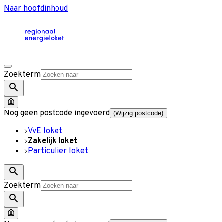
Naar hoofdinhoud
Zoekterm
Nog geen postcode ingevoerd
(Wijzig postcode)
VvE loket
Zakelijk loket
Particulier loket
Zoekterm