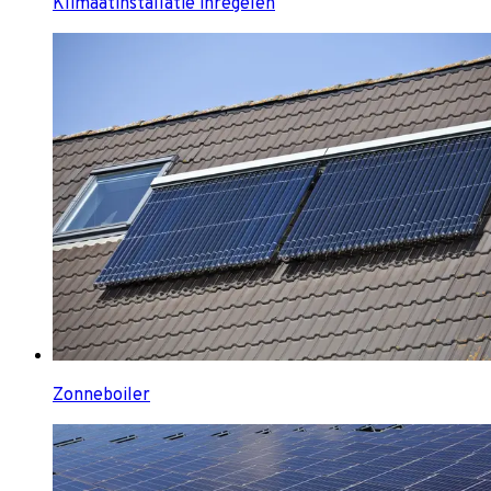
Klimaatinstallatie inregelen
Zonneboiler