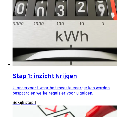
Stap 1: inzicht krijgen
U onderzoekt waar het meeste energie kan worden
bespaard en welke regels er voor u gelden.
Bekijk stap 1