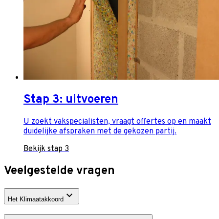
Stap 3: uitvoeren
U zoekt vakspecialisten, vraagt offertes op en maakt
duidelijke afspraken met de gekozen partij.
Bekijk stap 3
Veelgestelde vragen
Het Klimaatakkoord