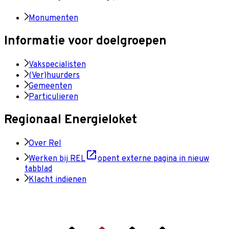
Monumenten
Informatie voor doelgroepen
Vakspecialisten
(Ver)huurders
Gemeenten
Particulieren
Regionaal Energieloket
Over Rel
Werken bij REL
opent externe pagina in nieuw
tabblad
Klacht indienen