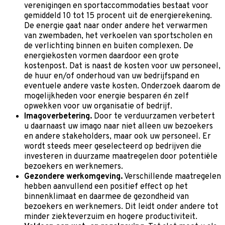
verenigingen en sportaccommodaties bestaat voor
gemiddeld 10 tot 15 procent uit de energierekening.
De energie gaat naar onder andere het verwarmen
van zwembaden, het verkoelen van sportscholen en
de verlichting binnen en buiten complexen. De
energiekosten vormen daardoor een grote
kostenpost. Dat is naast de kosten voor uw personeel,
de huur en/of onderhoud van uw bedrijfspand en
eventuele andere vaste kosten. Onderzoek daarom de
mogelijkheden voor energie besparen én zelf
opwekken voor uw organisatie of bedrijf.
Imagoverbetering.
Door te verduurzamen verbetert
u daarnaast uw imago naar niet alleen uw bezoekers
en andere stakeholders, maar ook uw personeel. Er
wordt steeds meer geselecteerd op bedrijven die
investeren in duurzame maatregelen door potentiële
bezoekers en werknemers.
Gezondere werkomgeving.
Verschillende maatregelen
hebben aanvullend een positief effect op het
binnenklimaat en daarmee de gezondheid van
bezoekers en werknemers. Dit leidt onder andere tot
minder ziekteverzuim en hogere productiviteit.