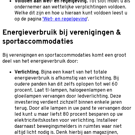
Voldoen aan wet- en regelgeving.
Tot slot moet u als
ondernemer aan wettelijke verplichtingen voldoen.
Welke dit zijn en hoe u hieraan kunt voldoen leest u
op de pagina
'Wet- en regelgeving
'.
Energieverbruik bij verenigingen &
sportaccommodaties
Bij verenigingen en sportaccommodaties komt een groot
deel van het energieverbruik door:
Verlichting
. Bijna een kwart van het totale
energieverbruik is afkomstig van verlichting. Bij
oudere panden kan dit zelfs oplopen tot wel 60
procent. Laat tl-lampen, halogeenlampen en
gloeilampen vervangen door ledverlichting. Deze
investering verdient zichzelf binnen enkele jaren
terug. Door alle lampen in uw pand te vervangen door
led kunt u maar liefst 80 procent besparen op uw
elektriciteitskosten voor verlichting. Installeer
daarnaast bewegingsmelders in ruimtes waar niet
altijd licht nodig is. Denk hierbij aan magazijnen,