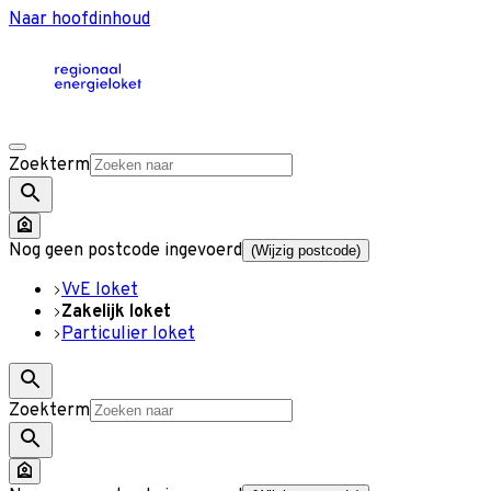
Naar hoofdinhoud
Zoekterm
Nog geen postcode ingevoerd
(Wijzig postcode)
VvE loket
Zakelijk loket
Particulier loket
Zoekterm