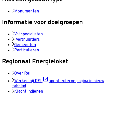
Monumenten
Informatie voor doelgroepen
Vakspecialisten
(Ver)huurders
Gemeenten
Particulieren
Regionaal Energieloket
Over Rel
Werken bij REL
opent externe pagina in nieuw
tabblad
Klacht indienen