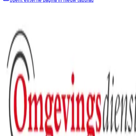
opent externe pagina in nieuw tabblad