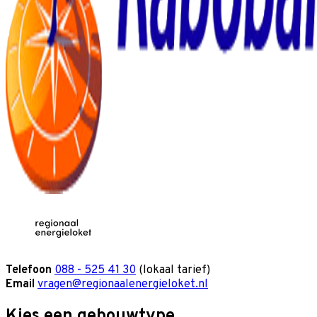
Telefoon
088 - 525 41 30
(lokaal tarief)
Email
vragen@regionaalenergieloket.nl
Kies een gebouwtype