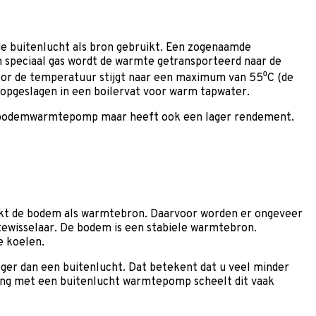
 buitenlucht als bron gebruikt. Een zogenaamde
een speciaal gas wordt de warmte getransporteerd naar de
or de temperatuur stijgt naar een maximum van 55⁰C (de
pgeslagen in een boilervat voor warm tapwater.
n bodemwarmtepomp maar heeft ook een lager rendement.
t de bodem als warmtebron. Daarvoor worden er ongeveer
ewisselaar. De bodem is een stabiele warmtebron.
e koelen.
r dan een buitenlucht. Dat betekent dat u veel minder
king met een buitenlucht warmtepomp scheelt dit vaak