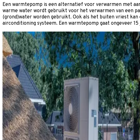
Een warmtepomp is een alternatief voor verwarmen met aard
warme water wordt gebruikt voor het verwarmen van een pan
(grond)water worden gebruikt. Ook als het buiten vriest ka
airconditioning systeem. Een warmtepomp gaat ongeveer 15 