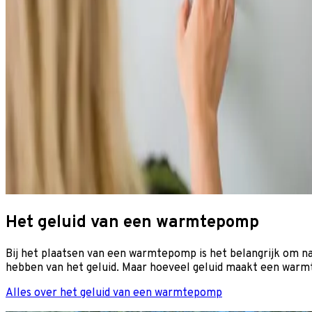
Het geluid van een warmtepomp
Bij het plaatsen van een warmtepomp is het belangrijk om na
hebben van het geluid. Maar hoeveel geluid maakt een warm
Alles over het geluid van een warmtepomp