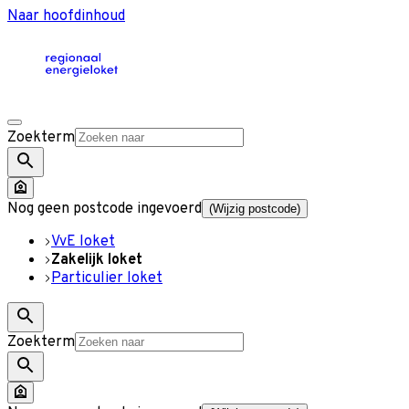
Naar hoofdinhoud
Zoekterm
Nog geen postcode ingevoerd
(Wijzig postcode)
VvE loket
Zakelijk loket
Particulier loket
Zoekterm