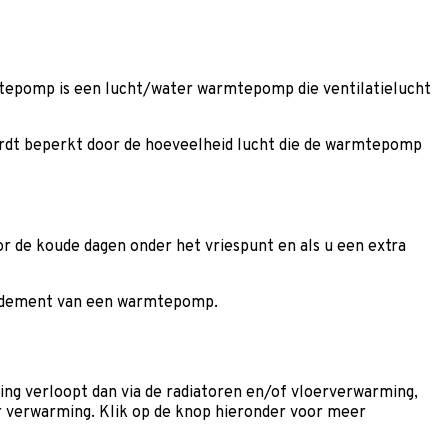
tepomp is een lucht/water warmtepomp die ventilatielucht
wordt beperkt door de hoeveelheid lucht die de warmtepomp
 de koude dagen onder het vriespunt en als u een extra
endement van een warmtepomp.
ng verloopt dan via de radiatoren en/of vloerverwarming,
ur verwarming. Klik op de knop hieronder voor meer