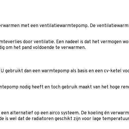
 verwarmen met een ventilatiewarmtepomp. De ventilatiewarm
rmteverlies door ventilatie. Een nadeel is dat het vermogen 
odig om het pand voldoende te verwarmen.
gebruikt dan een warmtepomp als basis en een cv-ketel voor
armtepomp nodig heeft en toch gebruik maakt van het hoge r
en alternatief op een airco systeem. De koeling én verwarmi
e is wel dat de radiatoren geschikt zijn voor lage temperatu