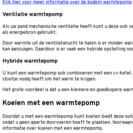
Klik hier voor meer informatie over de bodem warmtepomp
Ventilatie warmtepomp
Als uw pand mechanische ventilatie heeft kunt u deze ook
als energiebron gebruikt.
Door warmte uit de ventilatielucht te halen is er minder wa
kan aanzuigen. Daardoor is er vaak een hybride opstelling n
Hybride warmtepomp
U kunt een warmtepomp ook combineren met een cv-ketel. U 
stootje nodig heeft om het warm te krijgen.
Het grote voordeel is dat u een kleinere en goedkopere w
Koelen met een warmtepomp
Doordat u met een warmtepomp kunt koelen biedt deze ook e
zodat u geen aparte doorvoeren hoeft te plaatsen. Voorwaard
informatie over koelen met een warmtepomp.