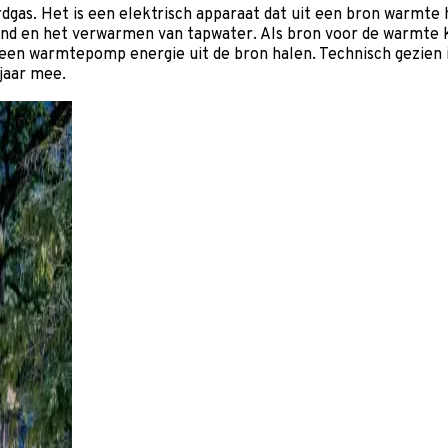
gas. Het is een elektrisch apparaat dat uit een bron warmte
d en het verwarmen van tapwater. Als bron voor de warmte ka
n een warmtepomp energie uit de bron halen. Technisch gezie
jaar mee.