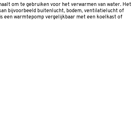
 haalt om te gebruiken voor het verwarmen van water. Het
n bijvoorbeeld buitenlucht, bodem, ventilatielucht of
n is een warmtepomp vergelijkbaar met een koelkast of