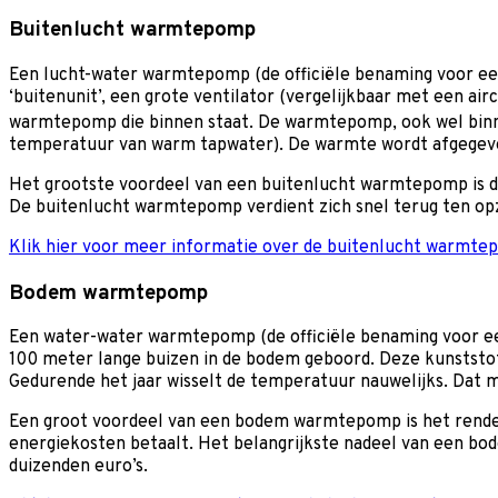
Buitenlucht warmtepomp
Een lucht-water warmtepomp (de officiële benaming voor e
‘buitenunit’, een grote ventilator (vergelijkbaar met een ai
warmtepomp die binnen staat. De warmtepomp, ook wel binne
temperatuur van warm tapwater). De warmte wordt afgegeve
Het grootste voordeel van een buitenlucht warmtepomp is
De buitenlucht warmtepomp verdient zich snel terug ten opz
Klik hier voor meer informatie over de buitenlucht warmt
Bodem warmtepomp
Een water-water warmtepomp (de officiële benaming voor
100 meter lange buizen in de bodem geboord. Deze kunststo
Gedurende het jaar wisselt de temperatuur nauwelijks. Dat
Een groot voordeel van een bodem warmtepomp is het rende
energiekosten betaalt. Het belangrijkste nadeel van een bo
duizenden euro’s.