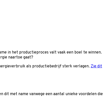
ame in het productieproces valt vaak een boel te winnen.
ergie naartoe gaat?
ergieverbruik als productiebedrijf sterk verlagen.
Zie dit
oen dit met name vanwege een aantal unieke voordelen die