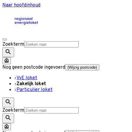
Naar hoofdinhoud
Zoekterm
Nog geen postcode ingevoerd
(Wijzig postcode)
VvE loket
Zakelijk loket
Particulier loket
Zoekterm