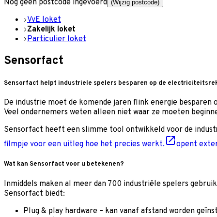
Nog geen postcode ingevoerd
(Wijzig postcode)
VvE loket
Zakelijk loket
Particulier loket
Sensorfact
Sensorfact helpt industriele spelers besparen op de electriciteitsr
De industrie moet de komende jaren flink energie besparen o
Veel ondernemers weten alleen niet waar ze moeten beginnen.
Sensorfact heeft een slimme tool ontwikkeld voor de industr
filmpje voor een uitleg hoe het precies werkt.
opent exter
Wat kan Sensorfact voor u betekenen?
Inmiddels maken al meer dan 700 industriële spelers gebruik
Sensorfact biedt:
Plug & play hardware – kan vanaf afstand worden geïnstal