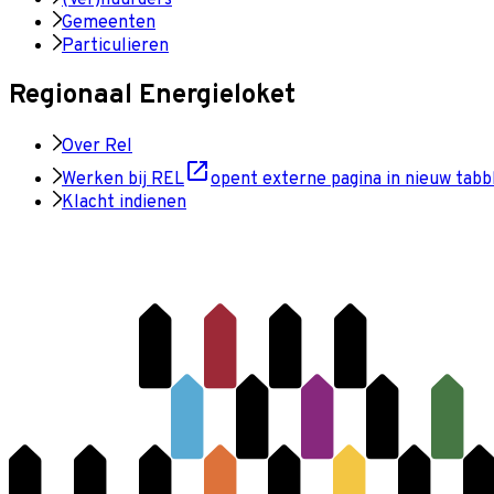
(Ver)huurders
Gemeenten
Particulieren
Regionaal Energieloket
Over Rel
Werken bij REL
opent externe pagina in nieuw tabb
Klacht indienen