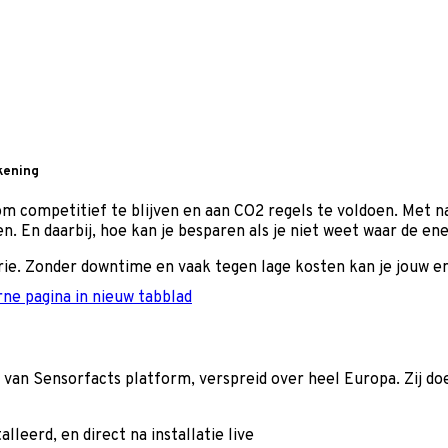
ekening
m competitief te blijven en aan CO2 regels te voldoen. Met n
 En daarbij, hoe kan je besparen als je niet weet waar de en
ie. Zonder downtime en vaak tegen lage kosten kan je jouw en
ne pagina in nieuw tabblad
 van Sensorfacts platform, verspreid over heel Europa. Zij d
leerd, en direct na installatie live