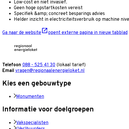
Low-cost en niet invasief.
Geen hoge opstartkosten vereist
Specifiek &amp; concreet besparings advies
Helder inzicht in electriciteitsverbruik op machine niv
Ga naar de website
opent externe pagina in nieuw tabblad
Telefoon
088 - 525 41 30
(lokaal tarief)
Email
vragen@regionaalenergieloket.nl
Kies een gebouwtype
Monumenten
Informatie voor doelgroepen
Vakspecialisten