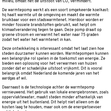
milieu, omdat het de uitstoot van CO₂ vermindert.
De warmtepomp werkt als een soort omgekeerde koelkast:
hij haalt warmte uit de omgeving en maakt die warmte
bruikbaar voor een stadswarmtenet. Hierdoor worden er
minder fossiele brandstoffen gebruikt, wat helpt om
klimaatverandering tegen te gaan. Deze pomp draait op
groene stroom en verwarmt het water naar 75 graden
zodat het water het warmtenet in kan.
Deze ontwikkeling is interessant omdat het laat zien hoe
steden duurzamer kunnen worden. Warmtepompen kunnen
een belangrijke rol spelen in de toekomst van energie. Ze
bieden een oplossing voor het verwarmen van huizen
zonder dat er schadelijke uitstoot vrijkomt. Dit is vooral
belangrijk omdat Nederland de komende jaren van het
aardgas af wil.
Daarnaast is de technologie achter de warmtepomp
vernieuwend. Het gebruik van lokale energiebronnen, zoals
oppervlaktewater, maakt steden minder afhankelijk van
energie uit het buitenland. Dit helpt niet alleen om de
kosten laag te houden, maar ook om de energietoevoer