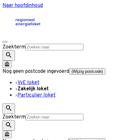
Naar hoofdinhoud
Zoekterm
Nog geen postcode ingevoerd
(Wijzig postcode)
VvE loket
Zakelijk loket
Particulier loket
Zoekterm