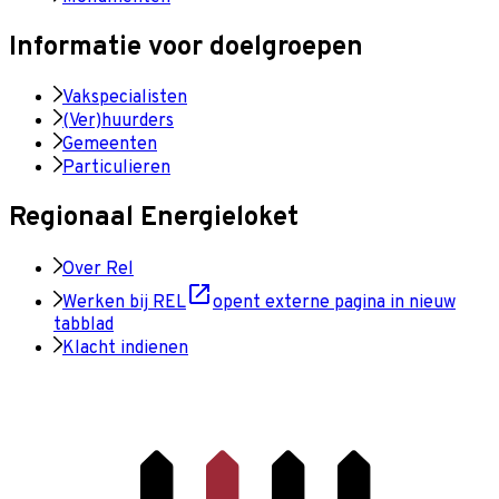
Informatie voor doelgroepen
Vakspecialisten
(Ver)huurders
Gemeenten
Particulieren
Regionaal Energieloket
Over Rel
Werken bij REL
opent externe pagina in nieuw
tabblad
Klacht indienen