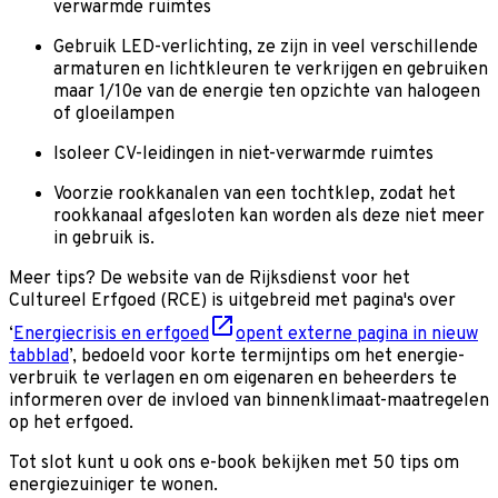
verwarmde ruimtes
Gebruik LED-verlichting, ze zijn in veel verschillende
armaturen en lichtkleuren te verkrijgen en gebruiken
maar 1/10e van de energie ten opzichte van halogeen
of gloeilampen
Isoleer CV-leidingen in niet-verwarmde ruimtes
Voorzie rookkanalen van een tochtklep, zodat het
rookkanaal afgesloten kan worden als deze niet meer
in gebruik is.
Meer tips? De website van de Rijksdienst voor het
Cultureel Erfgoed (RCE) is uitgebreid met pagina's over
‘
Energiecrisis en erfgoed
opent externe pagina in nieuw
tabblad
’, bedoeld voor korte termijntips om het energie­
verbruik te verlagen en om eigenaren en be­heerders te
informeren over de invloed van binnen­klimaat-maatregelen
op het erfgoed.
Tot slot kunt u ook ons e-book bekijken met 50 tips om
energiezuiniger te wonen.