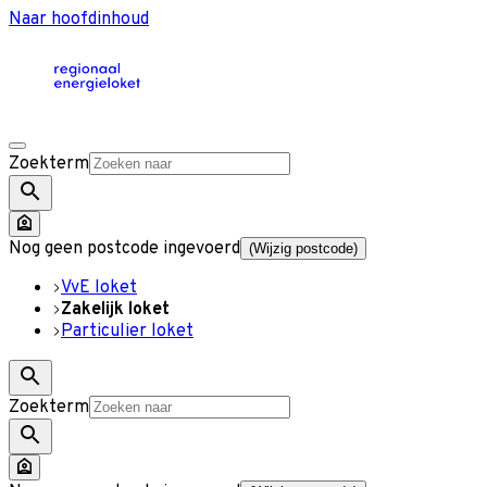
Naar hoofdinhoud
Zoekterm
Nog geen postcode ingevoerd
(Wijzig postcode)
VvE loket
Zakelijk loket
Particulier loket
Zoekterm